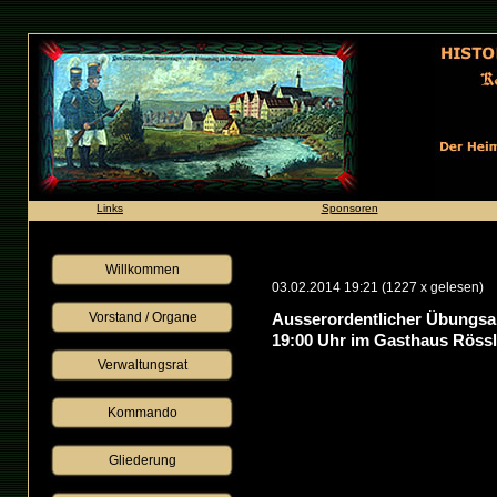
Links
Sponsoren
Willkommen
03.02.2014 19:21
(
1227 x gelesen
)
Vorstand / Organe
Ausserordentlicher Übungsa
19:00 Uhr im Gasthaus Röss
Verwaltungsrat
Kommando
Gliederung