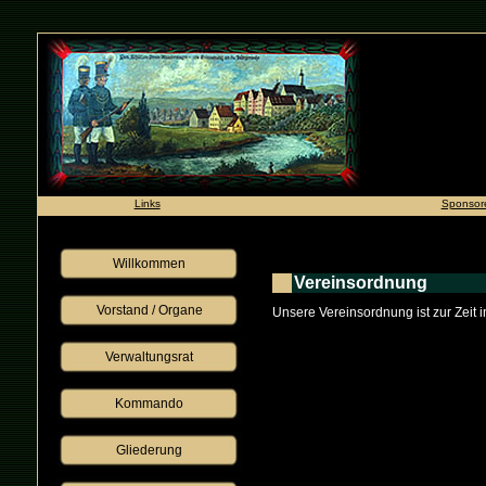
Links
Sponsor
Willkommen
Vereinsordnung
Vorstand / Organe
Unsere Vereinsordnung ist zur Zeit i
Verwaltungsrat
Kommando
Gliederung