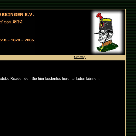
Sitemap
obe Reader, den Sie hier kostenlos herunterladen können: